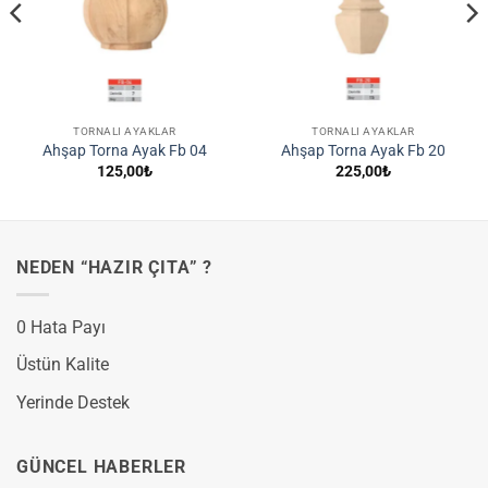
TORNALI AYAKLAR
TORNALI AYAKLAR
Ahşap Torna Ayak Fb 04
Ahşap Torna Ayak Fb 20
125,00
₺
225,00
₺
NEDEN “HAZIR ÇITA” ?
0 Hata Payı
Üstün Kalite
Yerinde Destek
GÜNCEL HABERLER