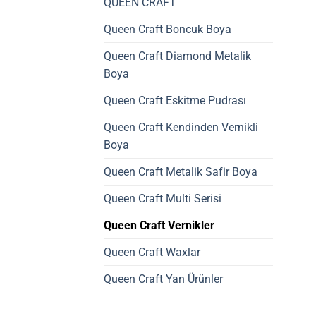
QUEEN CRAFT
Queen Craft Boncuk Boya
Queen Craft Diamond Metalik
Boya
Queen Craft Eskitme Pudrası
Queen Craft Kendinden Vernikli
Boya
Queen Craft Metalik Safir Boya
Queen Craft Multi Serisi
Queen Craft Vernikler
Queen Craft Waxlar
Queen Craft Yan Ürünler