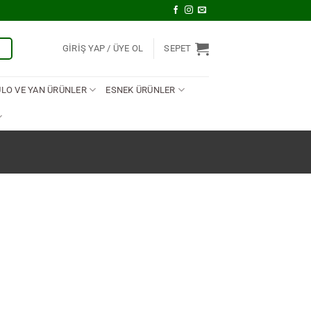
U
GIRIŞ YAP
SEPET
ULO VE YAN ÜRÜNLER
ESNEK ÜRÜNLER