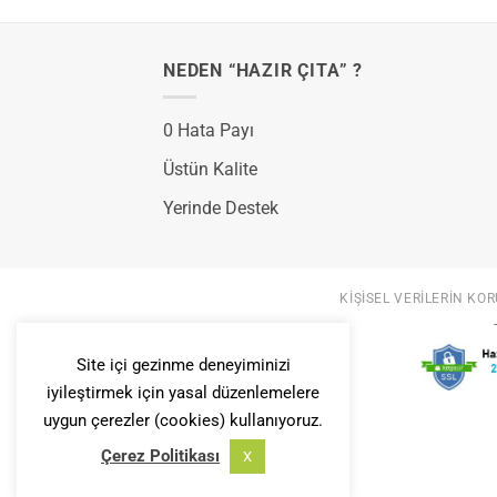
NEDEN “HAZIR ÇITA” ?
0 Hata Payı
Üstün Kalite
Yerinde Destek
KIŞISEL VERILERIN KOR
Site içi gezinme deneyiminizi
iyileştirmek için yasal düzenlemelere
uygun çerezler (cookies) kullanıyoruz.
Çerez Politikası
X