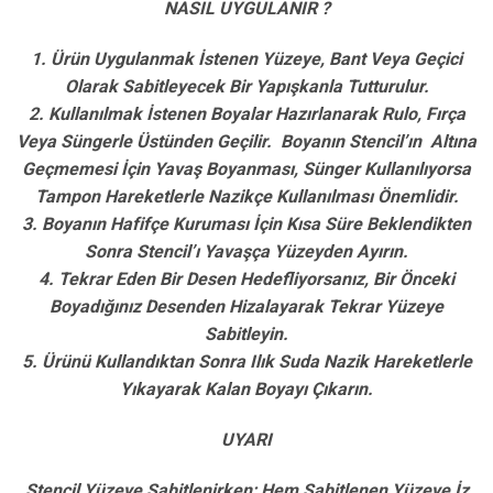
NASIL UYGULANIR ?
1. Ürün Uygulanmak İstenen Yüzeye, Bant Veya Geçici
Olarak Sabitleyecek Bir Yapışkanla Tutturulur.
2. Kullanılmak İstenen Boyalar Hazırlanarak Rulo, Fırça
Veya Süngerle Üstünden Geçilir. Boyanın Stencil’ın Altına
Geçmemesi İçin Yavaş Boyanması, Sünger Kullanılıyorsa
Tampon Hareketlerle Nazikçe Kullanılması Önemlidir.
3. Boyanın Hafifçe Kuruması İçin Kısa Süre Beklendikten
Sonra Stencil’ı Yavaşça Yüzeyden Ayırın.
4. Tekrar Eden Bir Desen Hedefliyorsanız, Bir Önceki
Boyadığınız Desenden Hizalayarak Tekrar Yüzeye
Sabitleyin.
5. Ürünü Kullandıktan Sonra Ilık Suda Nazik Hareketlerle
Yıkayarak Kalan Boyayı Çıkarın.
UYARI
Stencil Yüzeye Sabitlenirken; Hem Sabitlenen Yüzeye İz