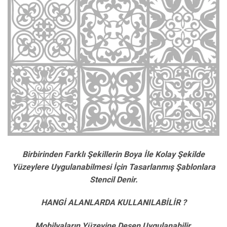
Birbirinden Farklı Şekillerin Boya İle Kolay Şekilde
Yüzeylere Uygulanabilmesi İçin Tasarlanmış Şablonlara
Stencil Denir.
HANGİ ALANLARDA KULLANILABİLİR ?
Mobilyaların Yüzeyine Desen Uygulanabilir.