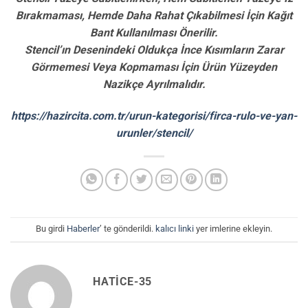
Bırakmaması, Hemde Daha Rahat Çıkabilmesi İçin Kağıt
Bant Kullanılması Önerilir.
Stencil’ın Desenindeki Oldukça İnce Kısımların Zarar
Görmemesi Veya Kopmaması İçin Ürün Yüzeyden
Nazikçe Ayrılmalıdır.
https://hazircita.com.tr/urun-kategorisi/firca-rulo-ve-yan-
urunler/stencil/
Bu girdi
Haberler
’ te gönderildi.
kalıcı linki
yer imlerine ekleyin.
HATICE-35