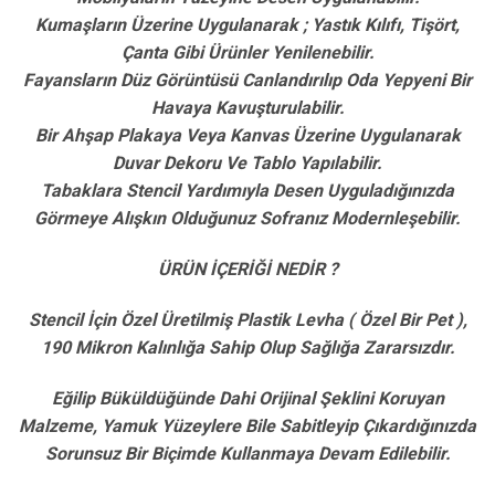
Kumaşların Üzerine Uygulanarak ; Yastık Kılıfı, Tişört,
Çanta Gibi Ürünler Yenilenebilir.
Fayansların Düz Görüntüsü Canlandırılıp Oda Yepyeni Bir
Havaya Kavuşturulabilir.
Bir Ahşap Plakaya Veya Kanvas Üzerine Uygulanarak
Duvar Dekoru Ve Tablo Yapılabilir.
Tabaklara Stencil Yardımıyla Desen Uyguladığınızda
Görmeye Alışkın Olduğunuz Sofranız Modernleşebilir.
ÜRÜN İÇERİĞİ NEDİR ?
Stencil İçin Özel Üretilmiş Plastik Levha ( Özel Bir Pet ),
190 Mikron Kalınlığa Sahip Olup Sağlığa Zararsızdır.
Eğilip Büküldüğünde Dahi Orijinal Şeklini Koruyan
Malzeme, Yamuk Yüzeylere Bile Sabitleyip Çıkardığınızda
Sorunsuz Bir Biçimde Kullanmaya Devam Edilebilir.