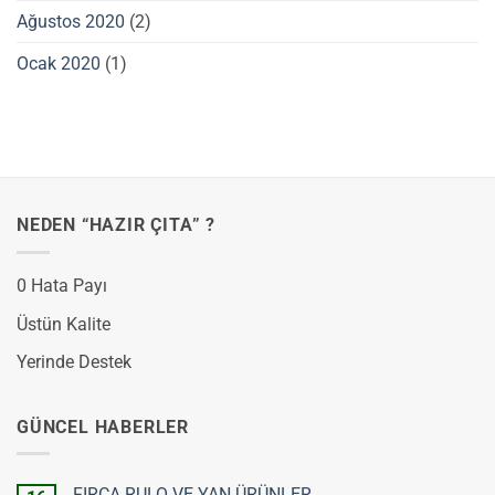
Ağustos 2020
(2)
Ocak 2020
(1)
NEDEN “HAZIR ÇITA” ?
0 Hata Payı
Üstün Kalite
Yerinde Destek
GÜNCEL HABERLER
FIRÇA RULO VE YAN ÜRÜNLER