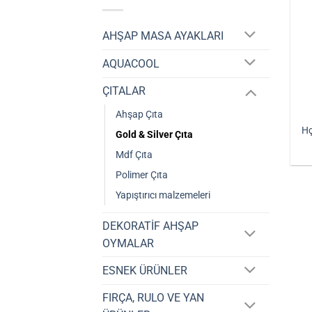
AHŞAP MASA AYAKLARI
AQUACOOL
ÇITALAR
Ahşap Çıta
Hç
Gold & Silver Çıta
Mdf Çıta
Polimer Çıta
Yapıştırıcı malzemeleri
DEKORATİF AHŞAP
OYMALAR
ESNEK ÜRÜNLER
FIRÇA, RULO VE YAN