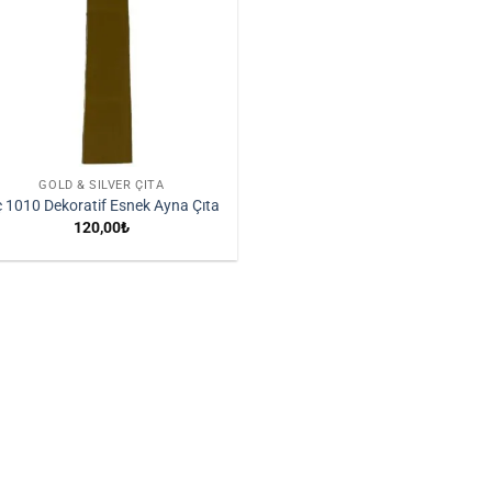
GOLD & SILVER ÇITA
 1010 Dekoratif Esnek Ayna Çıta
120,00
₺