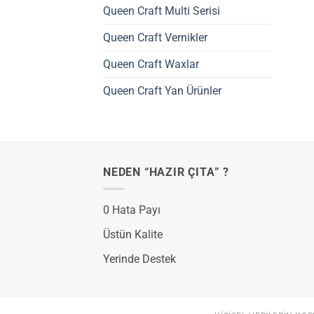
Queen Craft Multi Serisi
Queen Craft Vernikler
Queen Craft Waxlar
Queen Craft Yan Ürünler
NEDEN “HAZIR ÇITA” ?
0 Hata Payı
Üstün Kalite
Yerinde Destek