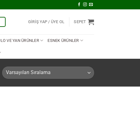
U
GIRIŞ YAP
SEPET
ULO VE YAN ÜRÜNLER
ESNEK ÜRÜNLER