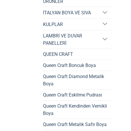
ÜRÜNLER
İTALYAN BOYA VE SIVA
KULPLAR
LAMBRİ VE DUVAR
PANELLERİ
QUEEN CRAFT
Queen Craft Boncuk Boya
Queen Craft Diamond Metalik
Boya
Queen Craft Eskitme Pudrası
Queen Craft Kendinden Vernikli
Boya
Queen Craft Metalik Safir Boya