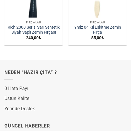
FIRÇALAR
FIRÇALAR
Rich 2000 Serisi Sarı Sentetik
Ymlz 04 Kıl Eskitme Zemin
Siyah Saplı Zemin Fırçası
Fırça
240,00
₺
85,00
₺
NEDEN “HAZIR ÇITA” ?
0 Hata Payı
Üstün Kalite
Yerinde Destek
GÜNCEL HABERLER