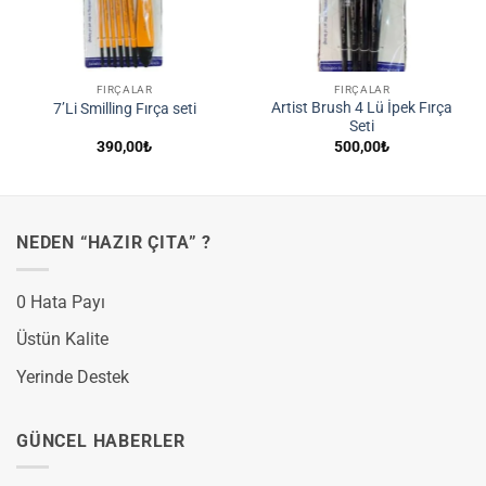
FIRÇALAR
FIRÇALAR
Artist Brush 4 Lü İpek Fırça
7’Li Smilling Fırça seti
Seti
390,00
₺
500,00
₺
NEDEN “HAZIR ÇITA” ?
0 Hata Payı
Üstün Kalite
Yerinde Destek
GÜNCEL HABERLER