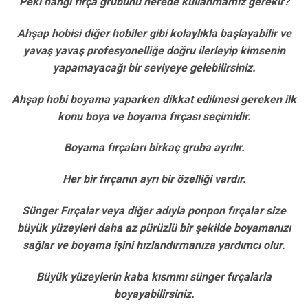
Peki hangi fırça grubunu nerede kullanmamız gerekir?
Ahşap hobisi diğer hobiler gibi kolaylıkla başlayabilir ve
yavaş yavaş profesyonelliğe doğru ilerleyip kimsenin
yapamayacağı bir seviyeye gelebilirsiniz.
Ahşap hobi boyama yaparken dikkat edilmesi gereken ilk
konu boya ve boyama fırçası seçimidir.
Boyama fırçaları birkaç gruba ayrılır.
Her bir fırçanın ayrı bir özelliği vardır.
Sünger Fırçalar veya diğer adıyla ponpon fırçalar size
büyük yüzeyleri daha az pürüzlü bir şekilde boyamanızı
sağlar ve boyama işini hızlandırmanıza yardımcı olur.
Büyük yüzeylerin kaba kısmını sünger fırçalarla
boyayabilirsiniz.