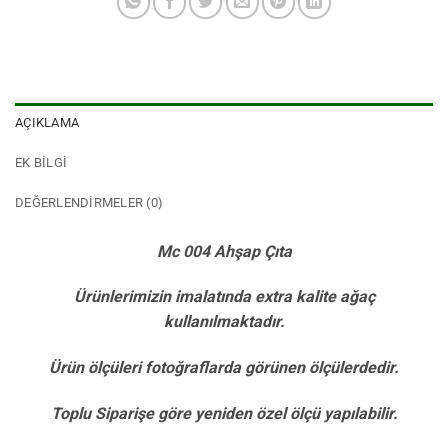
AÇIKLAMA
EK BILGI
DEĞERLENDIRMELER (0)
Mc 004 Ahşap Çıta
Ürünlerimizin imalatında extra kalite ağaç
kullanılmaktadır.
Ürün ölçüleri fotoğraflarda görünen ölçülerdedir.
Toplu Siparişe göre yeniden özel ölçü yapılabilir.