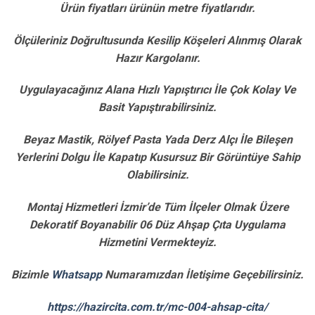
Ürün fiyatları ürünün metre fiyatlarıdır.
Ölçüleriniz Doğrultusunda Kesilip Köşeleri Alınmış Olarak
Hazır Kargolanır.
Uygulayacağınız Alana Hızlı Yapıştırıcı İle Çok Kolay Ve
Basit Yapıştırabilirsiniz.
Beyaz Mastik, Rölyef Pasta Yada Derz Alçı İle Bileşen
Yerlerini Dolgu İle Kapatıp Kusursuz Bir Görüntüye Sahip
Olabilirsiniz.
Montaj Hizmetleri İzmir’de Tüm İlçeler Olmak Üzere
Dekoratif Boyanabilir 06 Düz Ahşap Çıta Uygulama
Hizmetini Vermekteyiz.
Bizimle
Whatsapp
Numaramızdan İletişime Geçebilirsiniz.
https://hazircita.com.tr/mc-004-ahsap-cita/