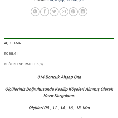
AÇIKLAMA
EK BILGI
DEĞERLENDIRMELER (0)
014 Boncuk Ahşap Çıta
Ölçüleriniz Doğrultusunda Kesilip Köşeleri Alınmış Olarak
Hazır Kargolanır.
Ölçüleri 09 , 11 , 14 , 16 , 18 Mm