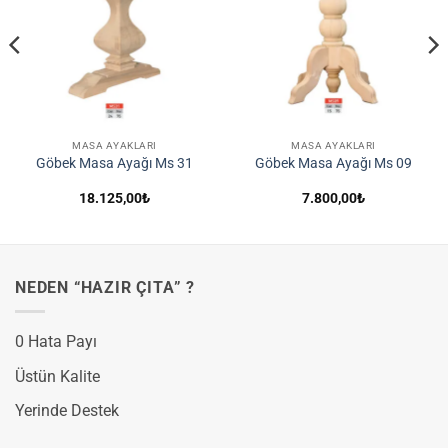
Ekle
Ekle
MASA AYAKLARI
MASA AYAKLARI
Göbek Masa Ayağı Ms 31
Göbek Masa Ayağı Ms 09
18.125,00
₺
7.800,00
₺
NEDEN “HAZIR ÇITA” ?
0 Hata Payı
Üstün Kalite
Yerinde Destek