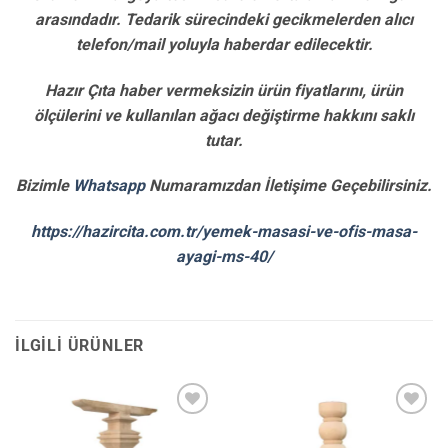
arasındadır. Tedarik sürecindeki gecikmelerden alıcı
telefon/mail yoluyla haberdar edilecektir.
Hazır Çıta haber vermeksizin ürün fiyatlarını, ürün
ölçülerini ve kullanılan ağacı değiştirme hakkını saklı
tutar.
Bizimle
Whatsapp
Numaramızdan İletişime Geçebilirsiniz.
https://hazircita.com.tr/yemek-masasi-ve-ofis-masa-
ayagi-ms-40/
İLGILI ÜRÜNLER
İstek
İstek
Listene
Listene