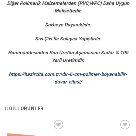
Diğer Polimerik Malzemelerden (PVC,WPC) Daha Uygun
Maliyettedir.
Darbeye Dayanıklıdır.
Sıvı Çivi İle Kolayca Yapıştırılır.
Hammaddesinden Son Üretim Aşamasına Kadar % 100
Yerli Üretimdir.
https://hazircita.com.tr/vbr-6-cm-polimer-boyanabilir-
duvar-citasi/
İLGILI ÜRÜNLER
İstek
İstek