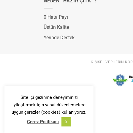
NEDEN “HAZIR ÇITA” ?
0 Hata Payı
Üstün Kalite
Yerinde Destek
KIŞISEL VERILERIN KOR
Site içi gezinme deneyiminizi
iyileştirmek için yasal düzenlemelere
uygun çerezler (cookies) kullanıyoruz.
Çerez Politikası
X