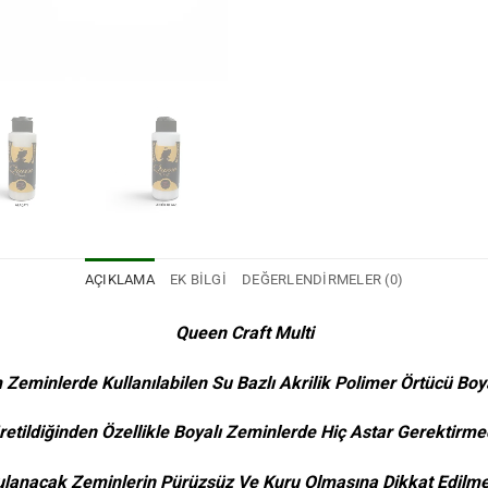
AÇIKLAMA
EK BILGI
DEĞERLENDIRMELER (0)
Queen Craft Multi
Zeminlerde Kullanılabilen Su Bazlı Akrilik Polimer Örtücü Boy
Üretildiğinden Özellikle Boyalı Zeminlerde Hiç Astar Gerektirm
lanacak Zeminlerin Pürüzsüz Ve Kuru Olmasına Dikkat Edilmel