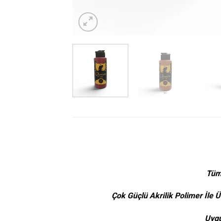
Tüm 
Çok Güçlü Akrilik Polimer İle 
Uygu