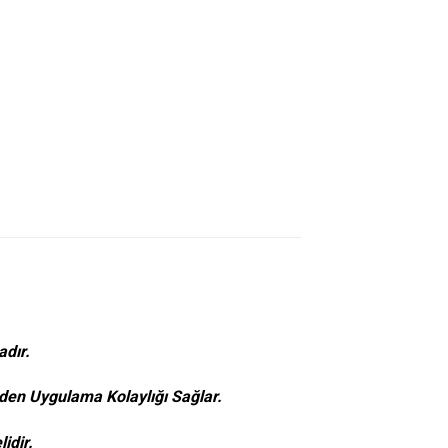
adır.
eden Uygulama Kolaylığı Sağlar.
idir.