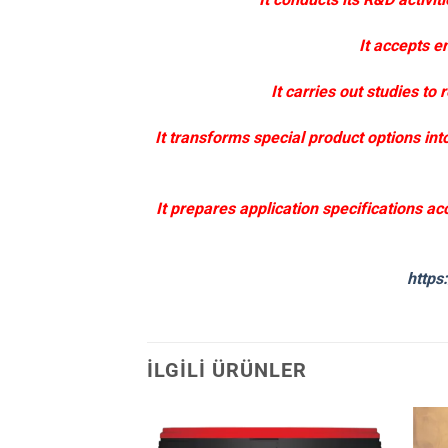
It accepts e
It carries out studies t
It transforms special product options int
It prepares application specifications ac
https
İLGILI ÜRÜNLER