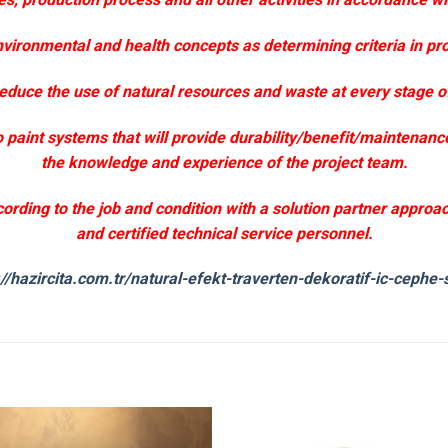
nvironmental and health concepts as determining criteria in pr
o reduce the use of natural resources and waste at every stage o
o paint systems that will provide durability/benefit/maintenanc
the knowledge and experience of the project team.
cording to the job and condition with a solution partner appro
and certified technical service personnel.
://hazircita.com.tr/natural-efekt-traverten-dekoratif-ic-cephe-s