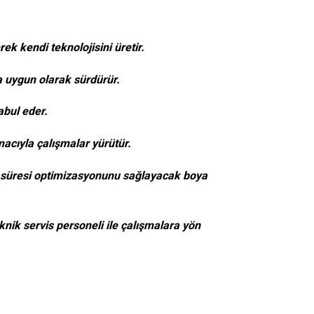
rek kendi teknolojisini üretir.
ra uygun olarak sürdürür.
abul eder.
acıyla çalışmalar yürütür.
ım süresi optimizasyonunu sağlayacak boya
knik servis personeli ile çalışmalara yön