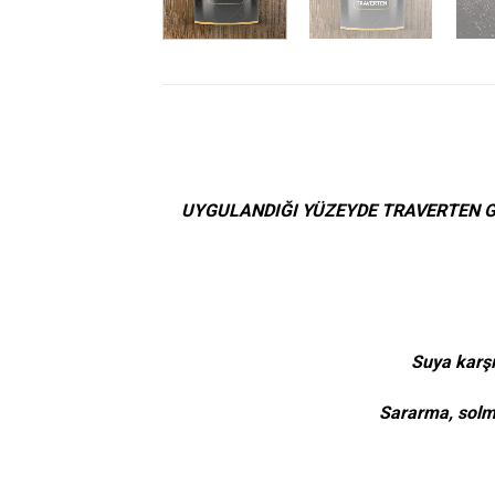
UYGULANDIĞI YÜZEYDE TRAVERTEN GÖ
Suya karşı 
Sararma, solma