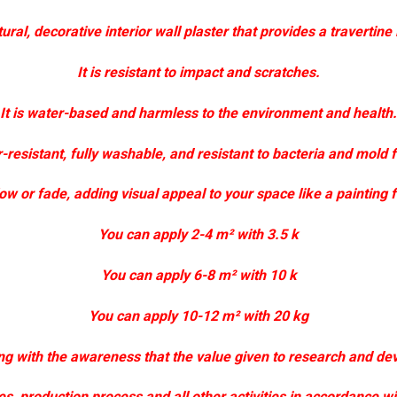
ural, decorative interior wall plaster that provides a travertine
It is resistant to impact and scratches.
It is water-based and harmless to the environment and health.
er-resistant, fully washable, and resistant to bacteria and mold 
low or fade, adding visual appeal to your space like a painting
You can apply 2-4 m² with 3.5 k
You can apply 6-8 m² with 10 k
You can apply 10-12 m² with 20 kg
ng with the awareness that the value given to research and dev
ies, production process and all other activities in accordance w