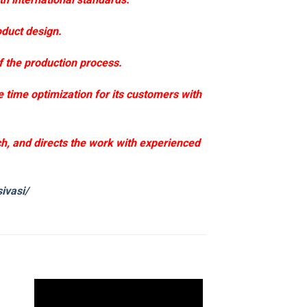
oduct design.
f the production process.
e time optimization for its customers with
ach, and directs the work with experienced
ivasi/