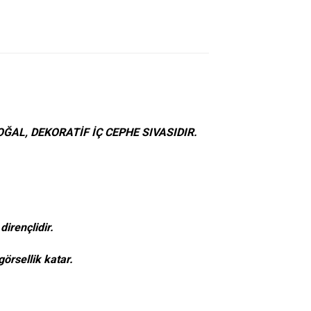
AL, DEKORATİF İÇ CEPHE SIVASIDIR.
dirençlidir.
örsellik katar.