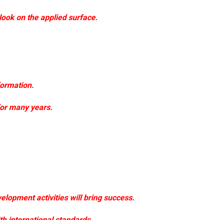
 look on the applied surface.
formation.
 for many years.
elopment activities will bring success.
ith international standards.