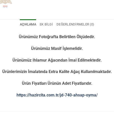
AÇIKLAMA
EK BILGI
DEĞERLENDIRMELER (0)
Ürünümüz Fotoğrafta Belirtilen Ölçüdedir.
Ürünümüz Masif İşlemelidir.
Ürünümüz Ihlamur Ağacından İmal Edilmektedir.
Ürünlerimizin İmalatında Extra Kalite Ağaç Kullanılmaktadır.
Ürün Fiyatları Ürünün Adet Fiyatlarıdır.
https://hazircita.com.tr/jd-740-ahsap-oyma/