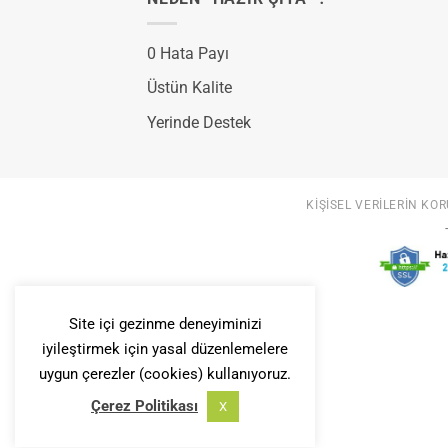
0 Hata Payı
Üstün Kalite
Yerinde Destek
KIŞISEL VERILERIN KOR
Site içi gezinme deneyiminizi
iyileştirmek için yasal düzenlemelere
uygun çerezler (cookies) kullanıyoruz.
Çerez Politikası
X