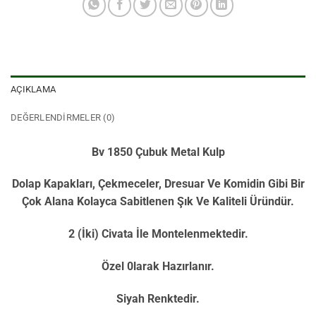
AÇIKLAMA
DEĞERLENDIRMELER (0)
Bv 1850 Çubuk Metal Kulp
Dolap Kapakları, Çekmeceler, Dresuar Ve Komidin Gibi Bir
Çok Alana Kolayca Sabitlenen Şık Ve Kaliteli Üründür.
2 (İki) Civata İle Montelenmektedir.
Özel 0larak Hazırlanır.
Siyah Renktedir.