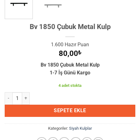
Bv 1850 Çubuk Metal Kulp
1.600 Hazır Puan
80,00
₺
Bv 1850 Çubuk Metal Kulp
1-7 İş Günü Kargo
4 adet stokta
Bv 1850 Çubuk Metal Kulp adet
SEPETE EKLE
Kategoriler:
Siyah Kulplar