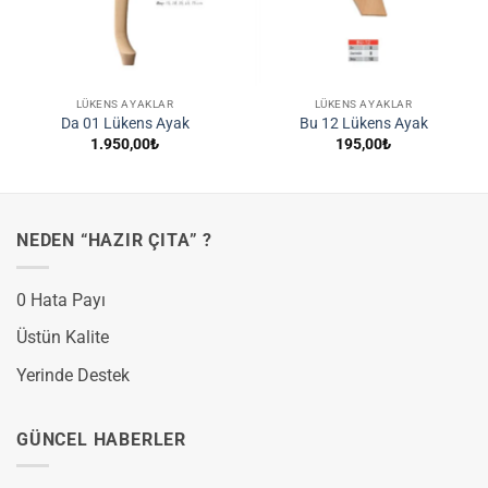
LÜKENS AYAKLAR
LÜKENS AYAKLAR
Da 01 Lükens Ayak
Bu 12 Lükens Ayak
1.950,00
₺
195,00
₺
NEDEN “HAZIR ÇITA” ?
0 Hata Payı
Üstün Kalite
Yerinde Destek
GÜNCEL HABERLER