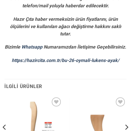
telefon/mail yoluyla haberdar edilecektir.
Hazır Çıta haber vermeksizin ürün fiyatlarını, ürün
ölçülerini ve kullanılan ağacı değiştirme hakkını saklı
tutar.
Bizimle
Whatsapp
Numaramızdan İletişime Geçebilirsiniz.
https://hazircita.com.tr/bu-26-oymali-lukens-ayak/
İLGILI ÜRÜNLER
İstek
İstek
Listene
Listene
Ekle
Ekle